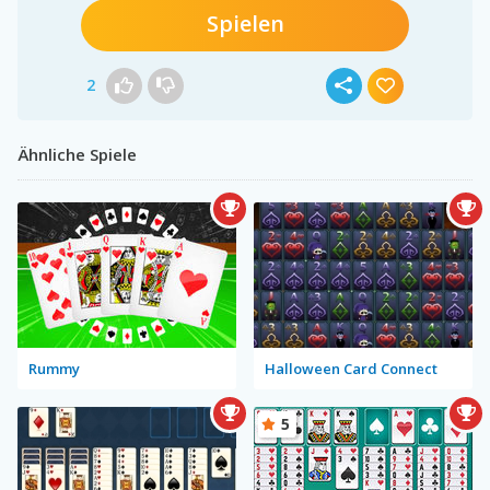
Spielen
2
Ähnliche Spiele
Rummy
Halloween Card Connect
5