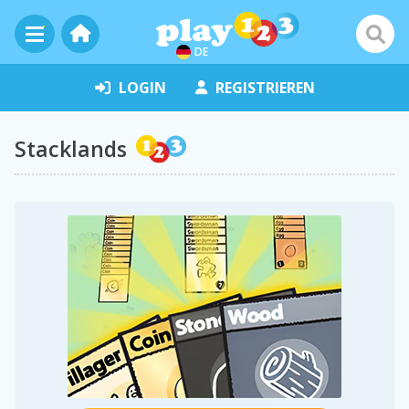
DE
LOGIN
REGISTRIEREN
Stacklands