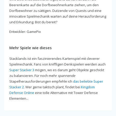
Beerenkarte auf die Dorfbewohnerkarte ziehen, um den
Dorfbewohner zu sättigen. Dutzende von Quests und eine
innovative Spielmechanik warten auf deine Herausforderung
und Erkundung. Bist du bereit?
Entwickler: GamePix
Mehr Spiele wie dieses
Stacklands ist ein faszinierendes Kartenspiel mit cleverer
Spielmechanik. Fans von kniffligen Denkspielen werden auch
Super Stacker 3
mögen, wo es darum geht Objekte geschickt
zu balancieren. Für noch mehr
spannende
Stapelherausforderungen empfehle ich
das beliebte Super
Stacker 2
. Wer gerne taktisch plant, findet bei
Kingdom
Defense Online
eine tolle Alternative mit Tower Defense
Elementen...