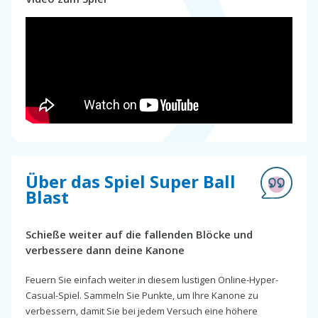
Über das Spiel Super Ball
Blast
Schieße weiter auf die fallenden Blöcke und
verbessere dann deine Kanone
Feuern Sie einfach weiter in diesem lustigen Online-Hyper-
Casual-Spiel. Sammeln Sie Punkte, um Ihre Kanone zu
verbessern, damit Sie bei jedem Versuch eine höhere