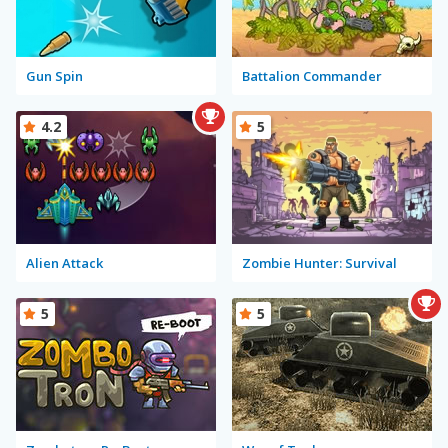
Gun Spin
Battalion Commander
4.2
5
Alien Attack
Zombie Hunter: Survival
5
5