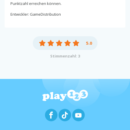
Punktzahl erreichen können.
Entwickler: GameDistribution
5.0
Stimmenzahl: 3