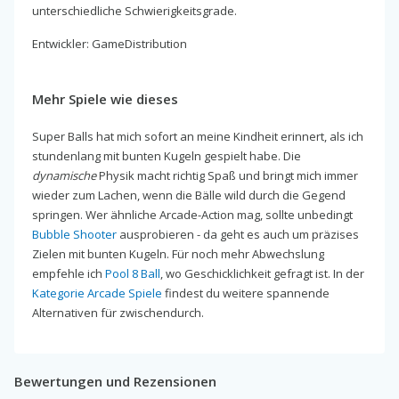
unterschiedliche Schwierigkeitsgrade.
Entwickler: GameDistribution
Mehr Spiele wie dieses
Super Balls hat mich sofort an meine Kindheit erinnert, als ich
stundenlang mit bunten Kugeln gespielt habe. Die
dynamische
Physik macht richtig Spaß und bringt mich immer
wieder zum Lachen, wenn die Bälle wild durch die Gegend
springen. Wer ähnliche Arcade-Action mag, sollte unbedingt
Bubble Shooter
ausprobieren - da geht es auch um präzises
Zielen mit bunten Kugeln. Für noch mehr Abwechslung
empfehle ich
Pool 8 Ball
, wo Geschicklichkeit gefragt ist. In der
Kategorie Arcade Spiele
findest du weitere spannende
Alternativen für zwischendurch.
Bewertungen und Rezensionen