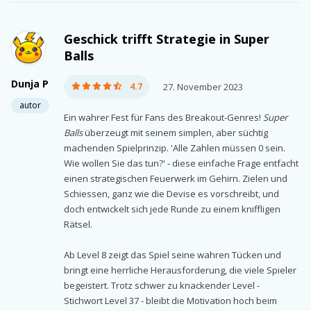
Geschick trifft Strategie in Super
Balls
Dunja P
4.7
27. November 2023
autor
Ein wahrer Fest für Fans des Breakout-Genres!
Super
Balls
überzeugt mit seinem simplen, aber süchtig
machenden Spielprinzip. 'Alle Zahlen müssen 0 sein.
Wie wollen Sie das tun?' - diese einfache Frage entfacht
einen strategischen Feuerwerk im Gehirn. Zielen und
Schiessen, ganz wie die Devise es vorschreibt, und
doch entwickelt sich jede Runde zu einem kniffligen
Rätsel.
Ab Level 8 zeigt das Spiel seine wahren Tücken und
bringt eine herrliche Herausforderung, die viele Spieler
begeistert. Trotz schwer zu knackender Level -
Stichwort Level 37 - bleibt die Motivation hoch beim