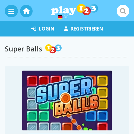
DE
LOGIN
REGISTRIEREN
Super Balls