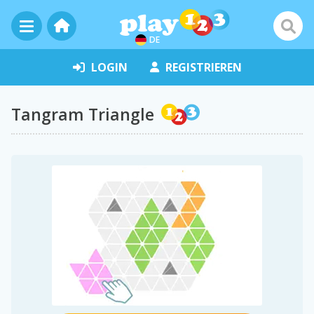
DE
LOGIN
REGISTRIEREN
Tangram Triangle