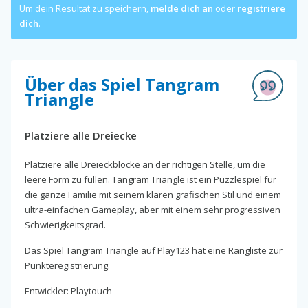
Um dein Resultat zu speichern,
melde dich an
oder
registriere
dich
.
Über das Spiel Tangram
Triangle
Platziere alle Dreiecke
Platziere alle Dreieckblöcke an der richtigen Stelle, um die
leere Form zu füllen. Tangram Triangle ist ein Puzzlespiel für
die ganze Familie mit seinem klaren grafischen Stil und einem
ultra-einfachen Gameplay, aber mit einem sehr progressiven
Schwierigkeitsgrad.
Das Spiel Tangram Triangle auf Play123 hat eine Rangliste zur
Punkteregistrierung.
Entwickler: Playtouch