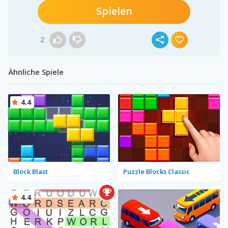
Spielen
2
Ähnliche Spiele
4.4
Block Blast
Puzzle Blocks Classic
4.4