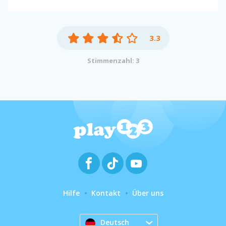
3.3
Stimmenzahl: 3
Hilfe
Kontakt
Über uns
Deutsch