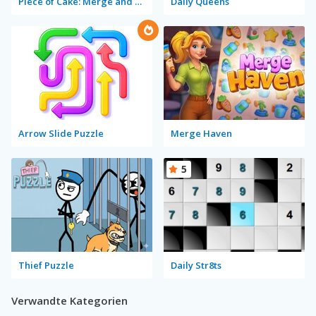
Piece of Cake: Merge and Bake
Daily Queens
Arrow Slide Puzzle
Merge Haven
5
Thief Puzzle
Daily Str8ts
Verwandte Kategorien