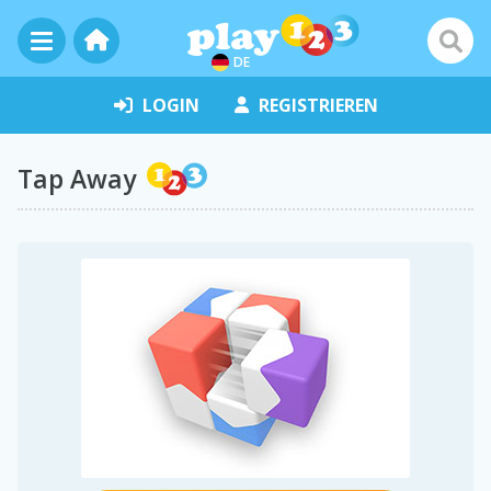
DE
LOGIN
REGISTRIEREN
Tap Away