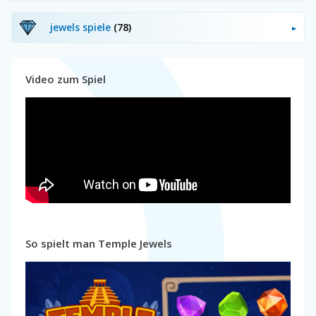
jewels spiele
(78)
Video zum Spiel
So spielt man Temple Jewels