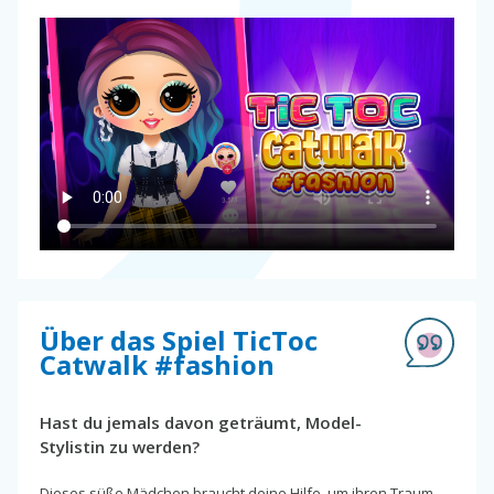
Über das Spiel TicToc
Catwalk #fashion
Hast du jemals davon geträumt, Model-
Stylistin zu werden?
Dieses süße Mädchen braucht deine Hilfe, um ihren Traum