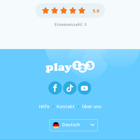
5.0
Stimmenzahl: 3
Hilfe
Kontakt
Über uns
Deutsch