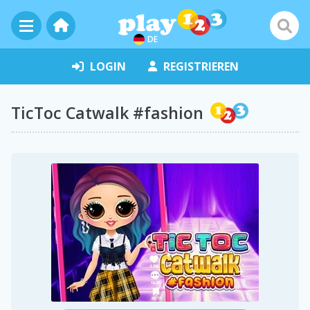
DE
LOGIN
REGISTRIEREN
TicToc Catwalk #fashion