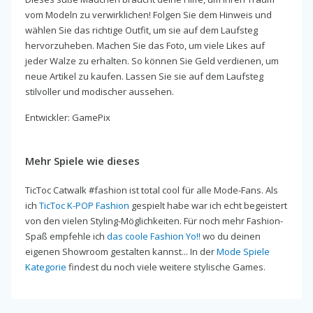
vom Modeln zu verwirklichen! Folgen Sie dem Hinweis und
wählen Sie das richtige Outfit, um sie auf dem Laufsteg
hervorzuheben. Machen Sie das Foto, um viele Likes auf
jeder Walze zu erhalten. So können Sie Geld verdienen, um
neue Artikel zu kaufen. Lassen Sie sie auf dem Laufsteg
stilvoller und modischer aussehen.
Entwickler: GamePix
Mehr Spiele wie dieses
TicToc Catwalk #fashion ist total cool für alle Mode-Fans. Als
ich
TicToc K-POP Fashion
gespielt habe war ich echt begeistert
von den vielen Styling-Möglichkeiten. Für noch mehr Fashion-
Spaß empfehle ich
das coole Fashion Yo!!
wo du deinen
eigenen Showroom gestalten kannst... In der
Mode Spiele
Kategorie
findest du noch viele weitere stylische Games.