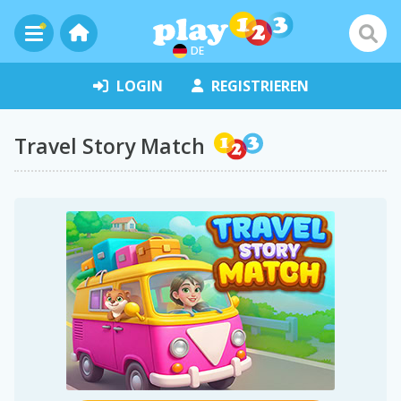
DE
LOGIN
REGISTRIEREN
Travel Story Match