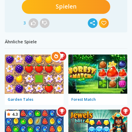
Spielen
3
Ähnliche Spiele
Garden Tales
Forest Match
4.3