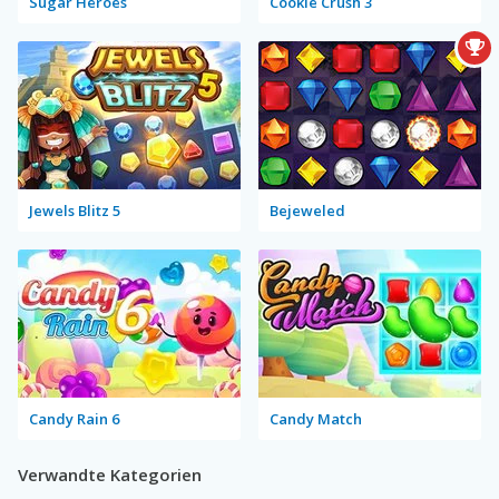
Sugar Heroes
Cookie Crush 3
Jewels Blitz 5
Bejeweled
Candy Rain 6
Candy Match
Verwandte Kategorien