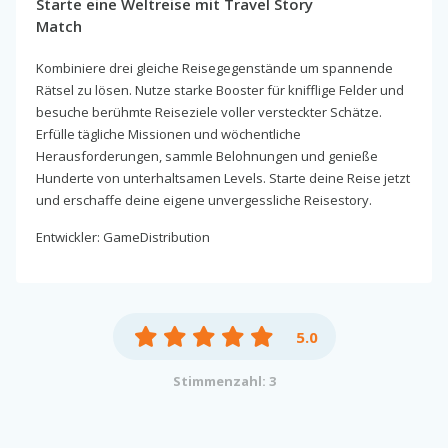
Starte eine Weltreise mit Travel Story
Match
Kombiniere drei gleiche Reisegegenstände um spannende
Rätsel zu lösen. Nutze starke Booster für knifflige Felder und
besuche berühmte Reiseziele voller versteckter Schätze.
Erfülle tägliche Missionen und wöchentliche
Herausforderungen, sammle Belohnungen und genieße
Hunderte von unterhaltsamen Levels. Starte deine Reise jetzt
und erschaffe deine eigene unvergessliche Reisestory.
Entwickler: GameDistribution
5.0
Stimmenzahl: 3