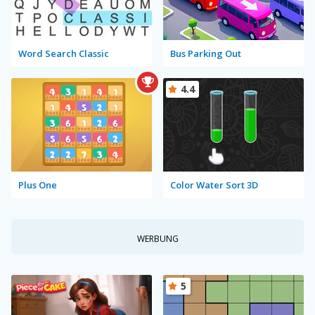
Word Search Classic
Bus Parking Out
4.4
Plus One
Color Water Sort 3D
WERBUNG
5