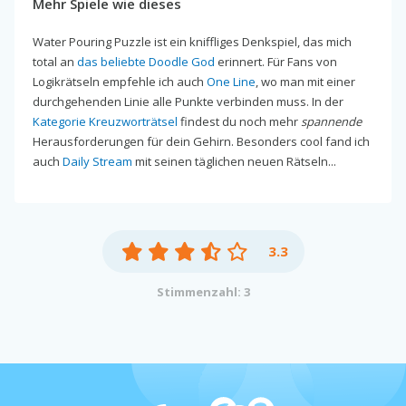
Mehr Spiele wie dieses
Water Pouring Puzzle ist ein kniffliges Denkspiel, das mich
total an
das beliebte Doodle God
erinnert. Für Fans von
Logikrätseln empfehle ich auch
One Line
, wo man mit einer
durchgehenden Linie alle Punkte verbinden muss. In der
Kategorie Kreuzworträtsel
findest du noch mehr
spannende
Herausforderungen für dein Gehirn. Besonders cool fand ich
auch
Daily Stream
mit seinen täglichen neuen Rätseln...
3.3
Stimmenzahl: 3