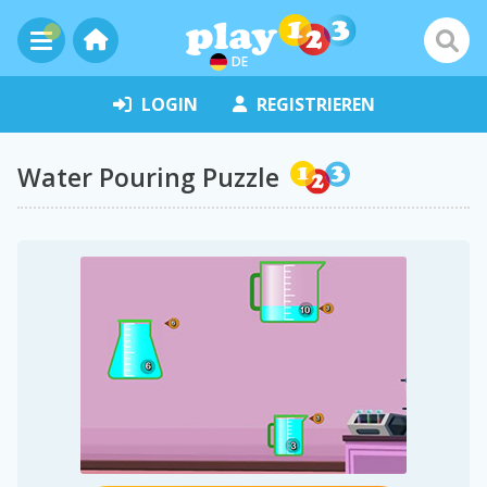
DE
LOGIN
REGISTRIEREN
Water Pouring Puzzle