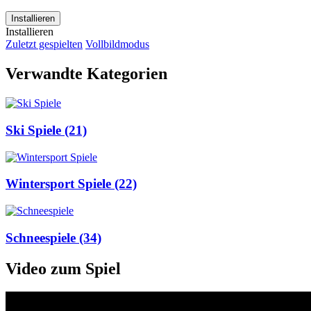
Installieren
Installieren
Zuletzt gespielten
Vollbildmodus
Verwandte Kategorien
Ski Spiele
(21)
Wintersport Spiele
(22)
Schneespiele
(34)
Video zum Spiel