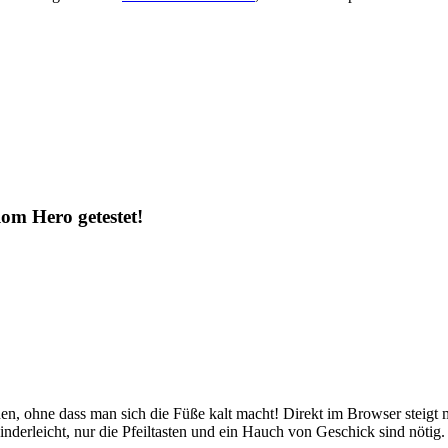
om Hero getestet!
hen, ohne dass man sich die Füße kalt macht! Direkt im Browser steigt 
derleicht, nur die Pfeiltasten und ein Hauch von Geschick sind nötig.