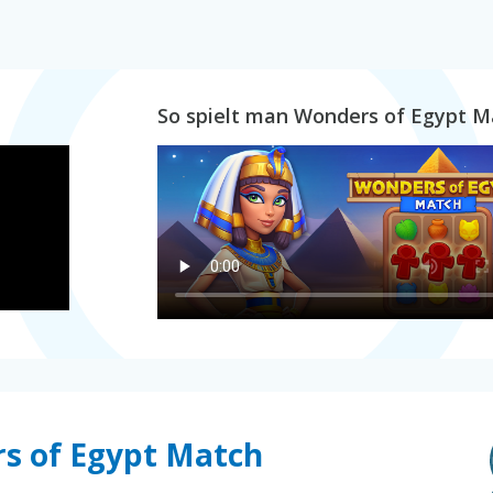
So spielt man Wonders of Egypt M
rs of Egypt Match