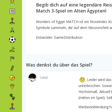
Begib dich auf eine legendäre Re
Match 3-Spiel im Alten Ägypten!
Wonders of Egypt MATCH ist ein fesselndes Ko
Symbole sammeln, die auf dem Missionsfeld an
Entwickler: GameDistribution
Was denkst du über das Spiel?
Liesl
Leider wird das
unterbrochen. Sowas 
Höchstmaß. Aktuell 
(mitten im Spiel). S
Werbeeinblendung 