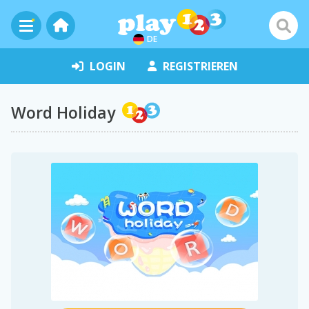
DE
LOGIN
REGISTRIEREN
Word Holiday