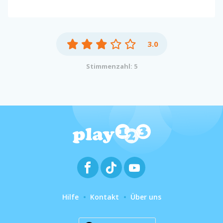
3.0
Stimmenzahl: 5
Hilfe
Kontakt
Über uns