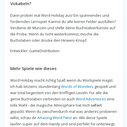
Vokabeln?
Dann probier mal Word Holiday aus! Ein spannendes und
forderndes Lernspiel. Kannst du alle leeren Felder ausfüllen?
Verdiene dir Münzen und stelle deine Buchstabierkünste auf
die Probe. Wenn du nicht weiterkommst, mische die
Buchstaben oder drücke den Hinweis-Knopf.
Entwickler: GameDistribution
Mehr Spiele wie dieses
Word Holiday macht richtig Spaß wenn du Wortspiele magst.
Ich hab letztens stundenlang
Words of Wonders
gespielt und
war total begeistert von den kniffligen Leveln. Für alle die
gerne Buchstaben verbinden ist auch
Word Adventures
eine
tolle Wahl - die magische Atmosphäre hat mich
sofort
gepackt. Wenn du zwischendurch mal was anderes probieren
willst, schau dir
Amazing Word Twist
an. Alle diese Spiele
laufen super auf dem Handy und sind perfekt für unterwegs.