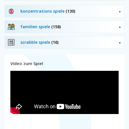
konzentrations spiele
(130)
familien spiele
(158)
scrabble spiele
(16)
Video zum Spiel