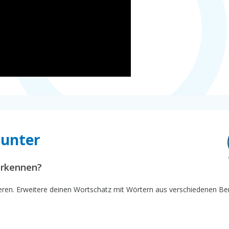
Hunter
erkennen?
eren. Erweitere deinen Wortschatz mit Wörtern aus verschiedenen Be