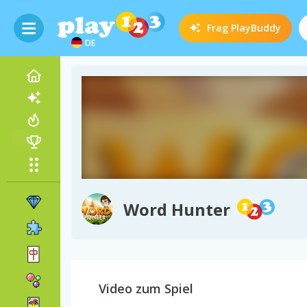
Frag
PlayBuddy
DE
Word Hunter
Video zum Spiel