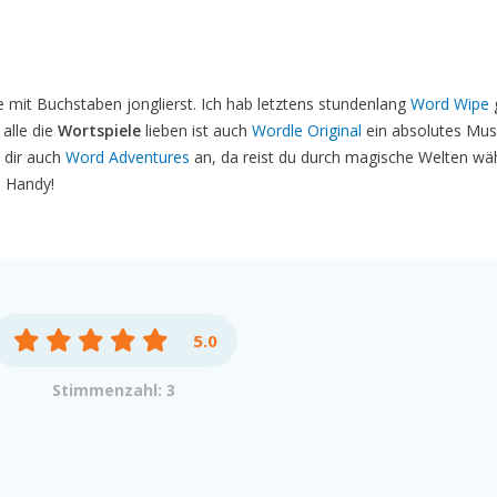
mit Buchstaben jonglierst. Ich hab letztens stundenlang
Word Wipe
g
 alle die
Wortspiele
lieben ist auch
Wordle Original
ein absolutes Muss
 dir auch
Word Adventures
an, da reist du durch magische Welten wä
m Handy!
5.0
Stimmenzahl: 3