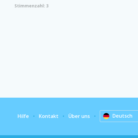
Stimmenzahl: 3
Deutsch
Hilfe
Kontakt
Über uns