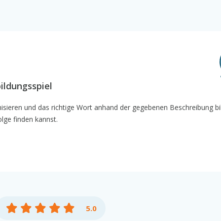
ildungsspiel
isieren und das richtige Wort anhand der gegebenen Beschreibung bil
olge finden kannst.
5.0