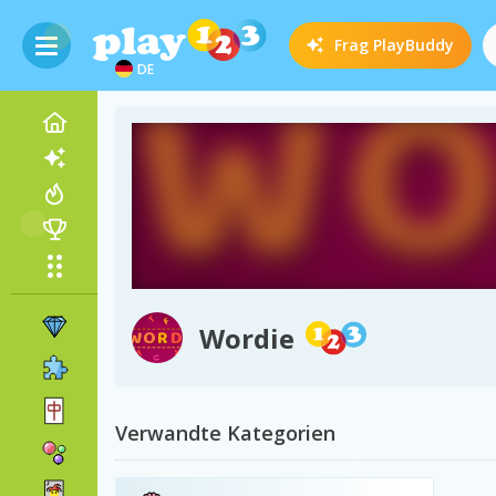
Frag
PlayBuddy
DE
Wordie
Verwandte Kategorien