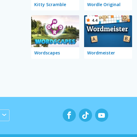
Kitty Scramble
Wordle Original
4.4
Wordscapes
Wordmeister