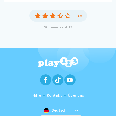
3.5
Stimmenzahl: 13
Hilfe
Kontakt
Über uns
Deutsch