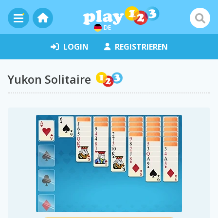
DE
LOGIN
REGISTRIEREN
Yukon Solitaire