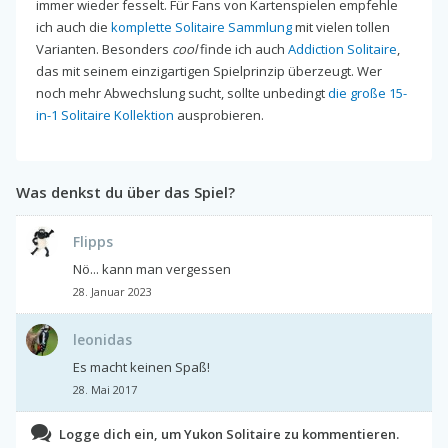
immer wieder fesselt. Für Fans von Kartenspielen empfehle
ich auch die
komplette Solitaire Sammlung
mit vielen tollen
Varianten. Besonders
cool
finde ich auch
Addiction Solitaire
,
das mit seinem einzigartigen Spielprinzip überzeugt. Wer
noch mehr Abwechslung sucht, sollte unbedingt
die große 15-
in-1 Solitaire Kollektion
ausprobieren.
Was denkst du über das Spiel?
Flipps
Nö... kann man vergessen
28. Januar 2023
leonidas
Es macht keinen Spaß!
28. Mai 2017
Logge dich ein, um Yukon Solitaire zu kommentieren.