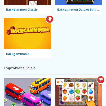
Backgammon Classic
Backgammon Deluxe Edition
Backgammonia
Empfohlene Spiele
5