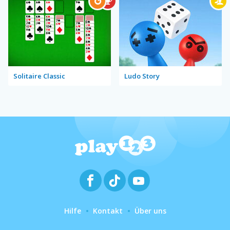
Solitaire Classic
Ludo Story
Hilfe
Kontakt
Über uns