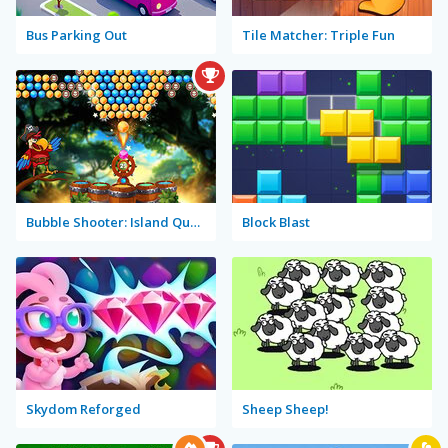
Bus Parking Out
Tile Matcher: Triple Fun
Bubble Shooter: Island Quest
Block Blast
Skydom Reforged
Sheep Sheep!