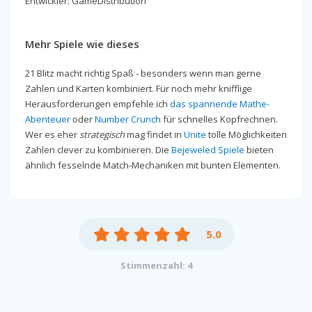
Entwickler: GameDistribution
Mehr Spiele wie dieses
21 Blitz macht richtig Spaß - besonders wenn man gerne
Zahlen und Karten kombiniert. Für noch mehr knifflige
Herausforderungen empfehle ich
das spannende Mathe-
Abenteuer
oder
Number Crunch
für schnelles Kopfrechnen.
Wer es eher
strategisch
mag findet in
Unite
tolle Möglichkeiten
Zahlen clever zu kombinieren. Die
Bejeweled Spiele
bieten
ähnlich fesselnde Match-Mechaniken mit bunten Elementen.
5.0
Stimmenzahl: 4