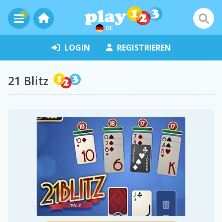
DE
LOGIN
REGISTRIEREN
21 Blitz