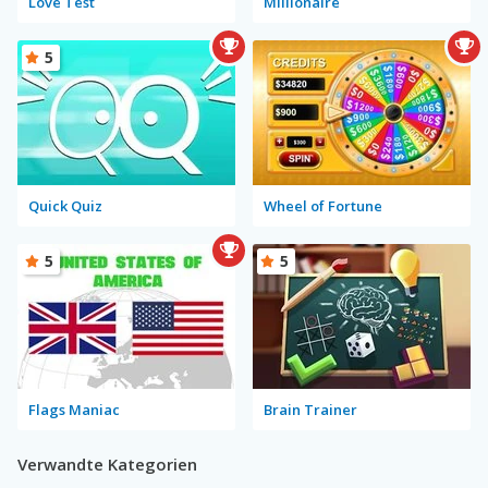
Love Test
Millionaire
5
Quick Quiz
Wheel of Fortune
5
5
Flags Maniac
Brain Trainer
Verwandte Kategorien