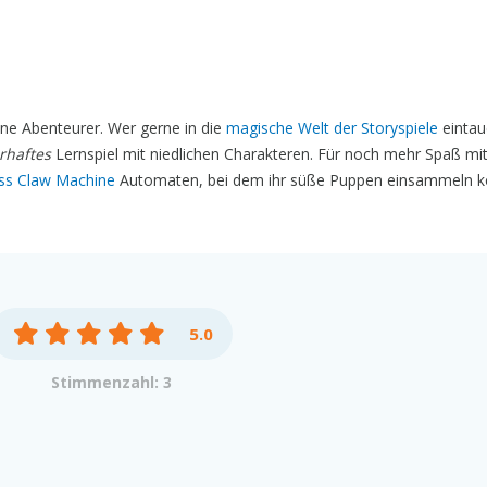
eine Abenteurer. Wer gerne in die
magische Welt der Storyspiele
eintau
rhaftes
Lernspiel mit niedlichen Charakteren. Für noch mehr Spaß mi
ess Claw Machine
Automaten, bei dem ihr süße Puppen einsammeln kö
5.0
Stimmenzahl: 3