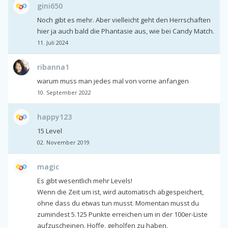
gini650
Noch gibt es mehr. Aber vielleicht geht den Herrschaften
hier ja auch bald die Phantasie aus, wie bei Candy Match.
11. Juli 2024
ribanna1
warum muss man jedes mal von vorne anfangen
10. September 2022
happy123
15 Level
02. November 2019
magic
Es gibt wesentlich mehr Levels!
Wenn die Zeit um ist, wird automatisch abgespeichert,
ohne dass du etwas tun musst. Momentan musst du
zumindest 5.125 Punkte erreichen um in der 100er-Liste
aufzuscheinen. Hoffe, geholfen zu haben.