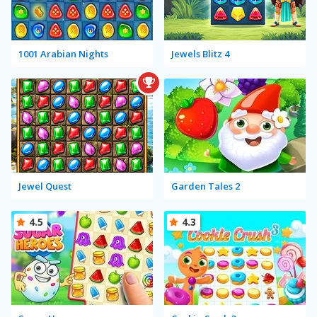
1001 Arabian Nights
Jewels Blitz 4
Jewel Quest
Garden Tales 2
4.5
4.3