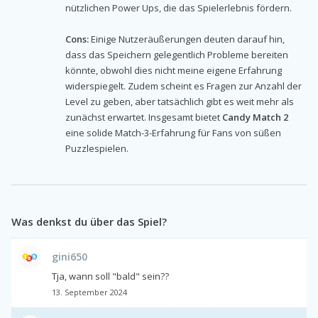
nützlichen Power Ups, die das Spielerlebnis fördern.
Cons:
Einige Nutzeräußerungen deuten darauf hin,
dass das Speichern gelegentlich Probleme bereiten
könnte, obwohl dies nicht meine eigene Erfahrung
widerspiegelt. Zudem scheint es Fragen zur Anzahl der
Level zu geben, aber tatsächlich gibt es weit mehr als
zunächst erwartet. Insgesamt bietet
Candy Match 2
eine solide Match-3-Erfahrung für Fans von süßen
Puzzlespielen.
Was denkst du über das Spiel?
gini650
Tja, wann soll "bald" sein??
13. September 2024