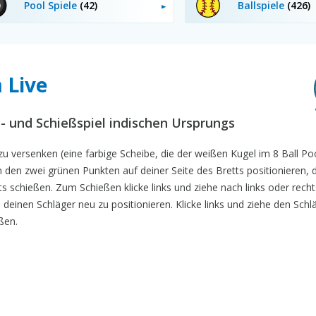
Pool Spiele
(42)
Ballspiele
(426)
 Live
el- und Schießspiel indischen Ursprungs
zu versenken (eine farbige Scheibe, die der weißen Kugel im 8 Ball Poo
den zwei grünen Punkten auf deiner Seite des Bretts positionieren,
tts schießen. Zum Schießen klicke links und ziehe nach links oder rech
deinen Schläger neu zu positionieren. Klicke links und ziehe den Schl
ßen.