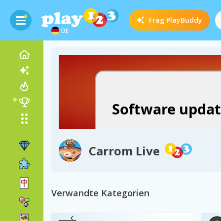
Frag
PlayBuddy
DE
Carrom Live
Verwandte Kategorien