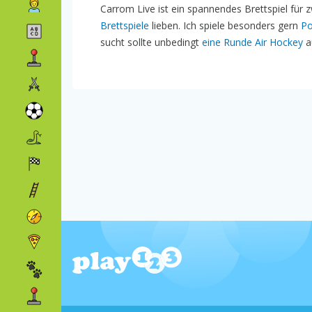
Carrom Live ist ein spannendes Brettspiel für
Brettspiele
lieben. Ich spiele besonders gern
Po
sucht sollte unbedingt
eine Runde Air Hockey
a