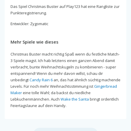
Das Spiel Christmas Buster auf Play123 hat eine Rangliste zur
Punkteregistrierung.
Entwickler: Zygomatic
Mehr Spiele wie dieses
Christmas Buster macht richtig Spaß wenn du festliche Match-
3 Spiele magst. Ich hab letztens einen ganzen Abend damit
verbracht, bunte Weihnachtskugeln zu kombinieren - super
entspannend! Wenn du mehr davon willst, schau dir
unbedingt
Candy Rain 6
an, das hat ähnlich süchtig machende
Levels. Für noch mehr Weihnachtsstimmung ist
Gingerbread
Maker
eine tolle Wahl; da backst du niedliche
Lebkuchenmännchen. Auch
Wake the Santa
bringt ordentlich
Feiertagslaune auf dein Handy.