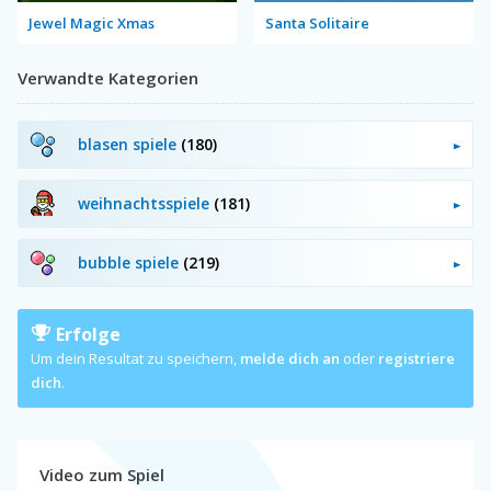
Jewel Magic Xmas
Santa Solitaire
Verwandte Kategorien
blasen spiele
(180)
weihnachtsspiele
(181)
bubble spiele
(219)
Erfolge
Um dein Resultat zu speichern,
melde dich an
oder
registriere
dich
.
Video zum Spiel