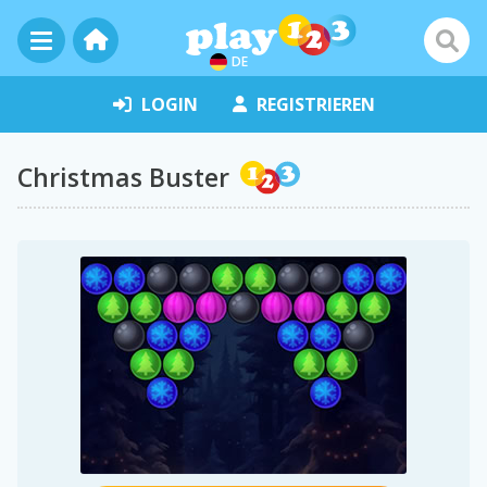
DE
LOGIN
REGISTRIEREN
Christmas Buster