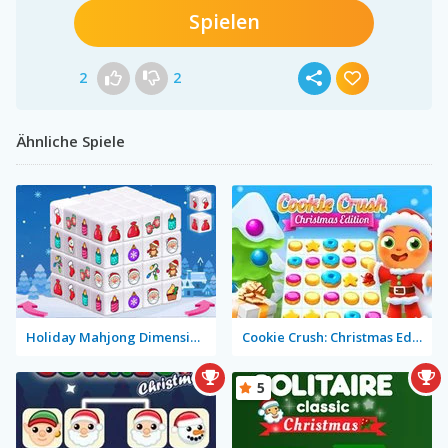
Spielen
2
2
Ähnliche Spiele
Holiday Mahjong Dimensions
Cookie Crush: Christmas Edition
5