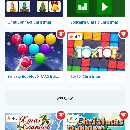
Onet Connect Christmas
Solitaire Classic Christmas
4.3
Smarty Bubbles X-MAS Edition
10x10! Christmas
WERBUNG
4.3
5