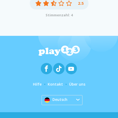
2.5
Stimmenzahl: 4
Hilfe
Kontakt
Über uns
Deutsch