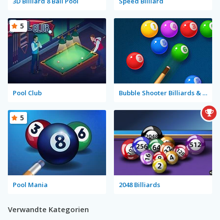
3D Billiard 8 Ball Pool
Speed Billiard
5
Pool Club
Bubble Shooter Billiards & Pool
5
Pool Mania
2048 Billiards
Verwandte Kategorien