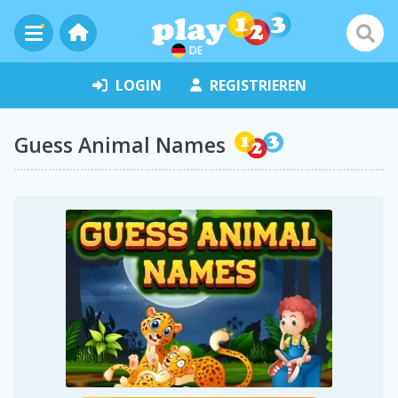
DE
LOGIN
REGISTRIEREN
Guess Animal Names