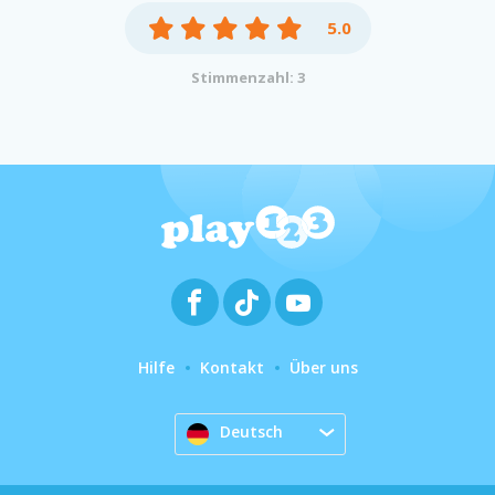
5.0
Stimmenzahl: 3
Hilfe
Kontakt
Über uns
Deutsch