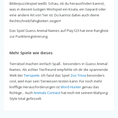
Bilderpuzzlespiel weißt. Schau, ob du herausfinden kannst,
was in diesem lustigen Wortspiel ein Koala, ein Gepard oder
eine andere Art von Tier ist. Du kannst dabei auch deine
Rechtschreibfähigkeiten zeigen!
Das Spiel Guess Animal Names auf Play123 hat eine Rangliste
zur Punkteregistrierung.
Mehr Spiele wie dieses
Tierrätsel machen einfach Spaß - besonders in Guess Animal
Names. Als echter Tierfreund empfehle ich dir die spannende
Welt der
Tierspiele
. Ich fand das Spiel
Zoo Trivia
besonders
cool, weil man sein Tierwissen testen kann. Für noch mehr
knifflige Herausforderungen ist
Word Hunter
genau das
Richtige... Auch
Animals Connect
hat mich mit seinem Mahjong-
Style total gefesselt.