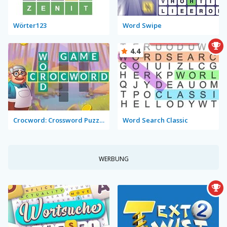
Wörter123
Word Swipe
4.4
Crocword: Crossword Puzzle Game
Word Search Classic
WERBUNG