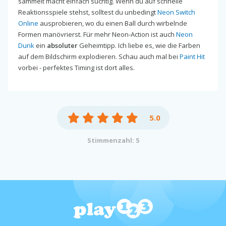
sammelt macht einfach süchtig. Wenn du auf schnelle
Reaktionsspiele stehst, solltest du unbedingt
Neon Switch
Online
ausprobieren, wo du einen Ball durch wirbelnde
Formen manövrierst. Für mehr Neon-Action ist auch
Neon
Dunk
ein
absoluter
Geheimtipp. Ich liebe es, wie die Farben
auf dem Bildschirm explodieren. Schau auch mal bei
Paint Hit
vorbei - perfektes Timing ist dort alles.
5.0
Stimmenzahl: 5