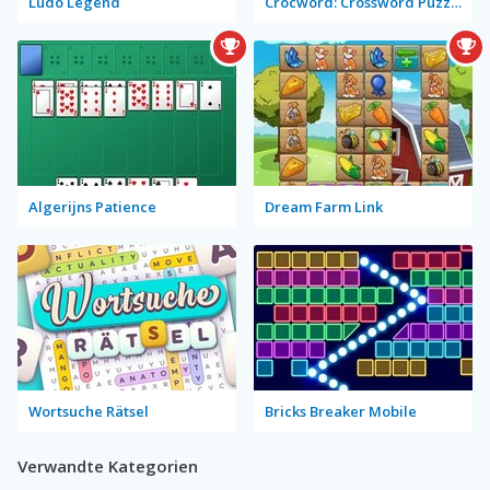
Ludo Legend
Crocword: Crossword Puzzle Game
Algerijns Patience
Dream Farm Link
Wortsuche Rätsel
Bricks Breaker Mobile
Verwandte Kategorien