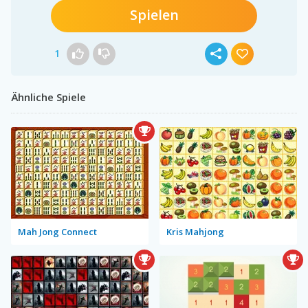
Spielen
1
Ähnliche Spiele
Mah Jong Connect
Kris Mahjong