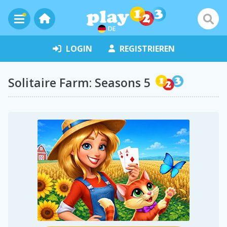
DE
LOGIN
REGISTRIEREN
Solitaire Farm: Seasons 5