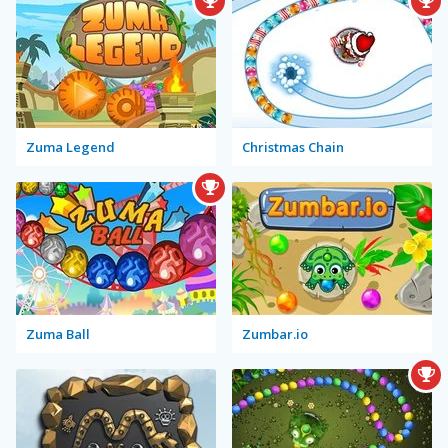
Zuma Legend
Christmas Chain
Zuma Ball
Zumbar.io