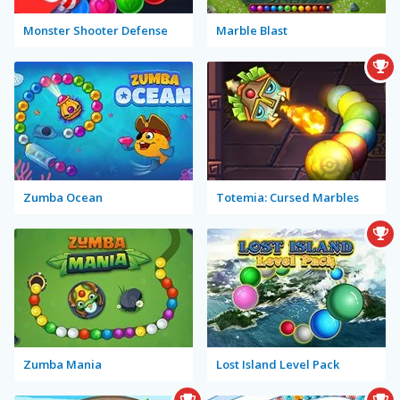
Monster Shooter Defense
Marble Blast
Zumba Ocean
Totemia: Cursed Marbles
Zumba Mania
Lost Island Level Pack