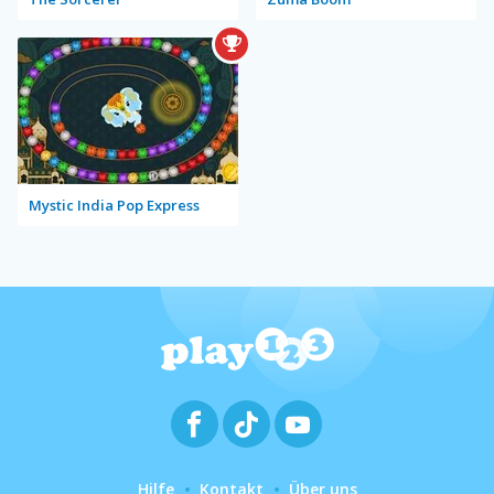
Mystic India Pop Express
Hilfe
Kontakt
Über uns