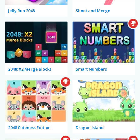
Jelly Run 2048
Shoot and Merge
2048: X2 Merge Blocks
Smart Numbers
2048 Cuteness Edition
Dragon Island