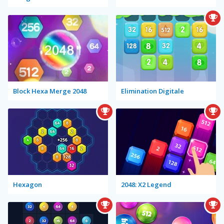
Block Hexa Merge 2048
Elimination Digitale
Hexagon
2048: X2 Legend