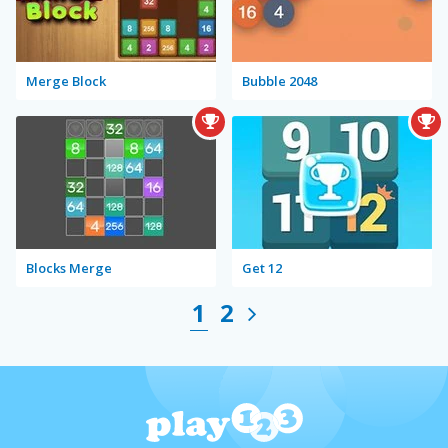
Merge Block
Bubble 2048
Blocks Merge
Get 12
1
2