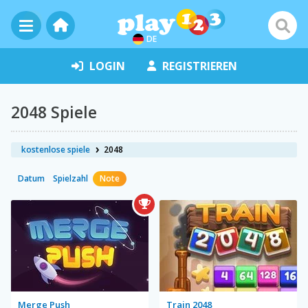
DE
LOGIN
REGISTRIEREN
2048 Spiele
kostenlose spiele
2048
Datum
Spielzahl
Note
Merge Push
Train 2048