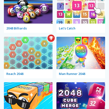
2048 Billiards
Let's Catch
Reach 2048
Man Runner 2048